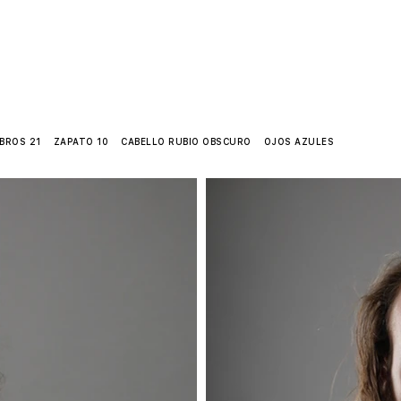
ÓCENOS MÁS
MEXICO CITY
GUADALAJARA
MONTERREY
S
BROS 21 ZAPATO 10 CABELLO RUBIO OBSCURO OJOS AZULES