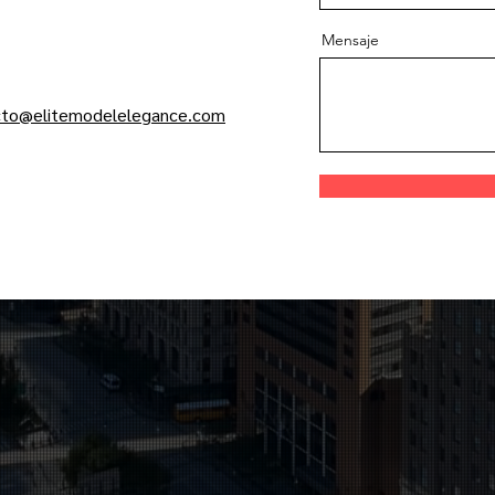
Mensaje
cto@elitemodelelegance.com