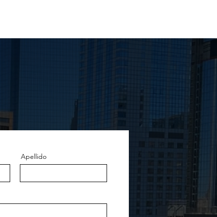
ERVICES
CONTACT
Apellido