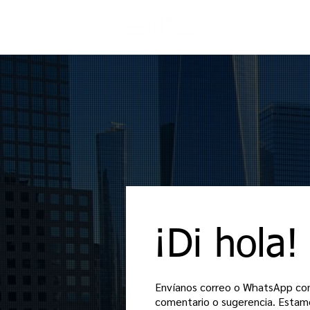
CON
¡Di hola!
Envíanos correo o WhatsApp con
comentario o sugerencia. Esta