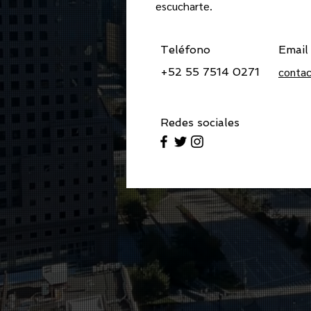
escucharte.
Teléfono
Email
conta
+52 55 7514 0271
Redes sociales