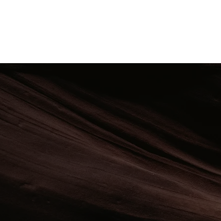
te contamos con más de 
nales, más de 220,000 se
uestras redes sociales y
 dentro de la industria d