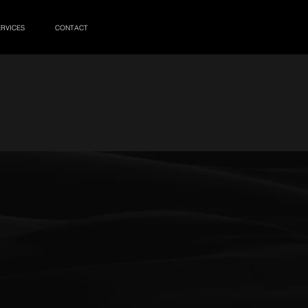
ERVICES
CONTACT
Representación de
modelos
En Elite Model Elegance,