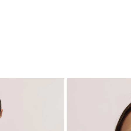
ÓCENOS MÁS
MEXICO CITY
GUADALAJARA
MONTERREY
S