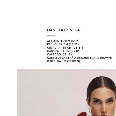
CON
DANIELA BONILLA
ALTURA: 1.70 M (5'7")
PECHO: 82 CM (32.3")
CINTURA: 68 CM (26.8")
CADERA: 94 CM (37.0")
CALZADO: 26 (8)
CABELLO: CASTAÑO OSCURO (DARK BROWN)
OJOS: CAFÉS (BROWN)