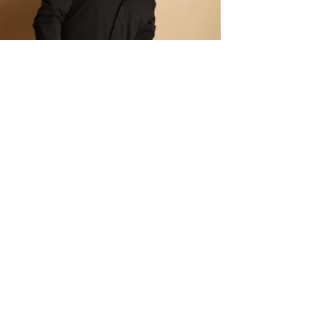
ELITE MODEL ELEGANCE
COMPAÑIA
Servicios
Instalaciones
Terminos y condiciones
Clientes
Aviso de privacidad