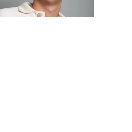
ELITE MODEL ELEGANCE
COMPAÑIA
Servicios
Instalaciones
Terminos y condiciones
Clientes
Aviso de privacidad