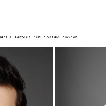
ÓCENOS MÁS
MEXICO CITY
GUADALAJARA
MONTERREY
S
BROS 16 ZAPATO 8.5 CABELLO CASTAÑO OJOS CAFE