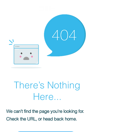
There’s Nothing
Here...
We can’t find the page you’re looking for.
Check the URL, or head back home.