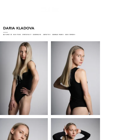
DARIA KLADOVA
ALTURA 1.72 BUSTO 82 CINTURA 61 CADERA 85 ZAPATO 6 CABELLO RUBIO OJOS VERDES